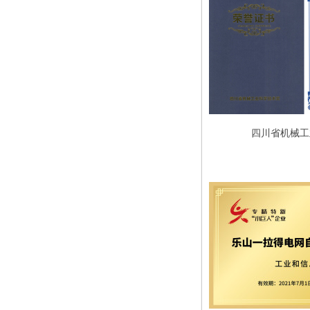
四川省机械工